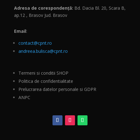
Adresa de corespondență:
Bd. Dacia Bl. 20, Scara B,
ap.12 , Brasov Jud. Brasov
Email
:
contact@cpnt.ro
andreea.bulisca@cpnt.ro
Termeni si conditii SHOP
Politica de confidentialitate
Prelucrarea datelor personale si GDPR
ANPC