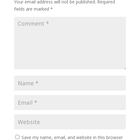
Your email address will not be published.
Required
fields are marked
*
Save my name, email, and website in this browser