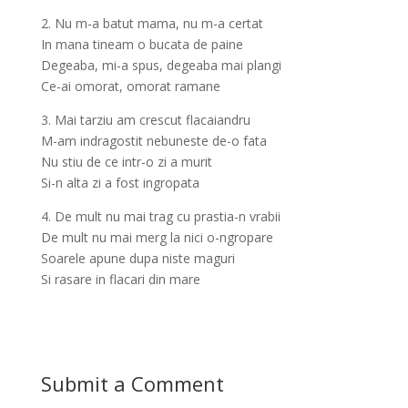
2. Nu m-a batut mama, nu m-a certat
In mana tineam o bucata de paine
Degeaba, mi-a spus, degeaba mai plangi
Ce-ai omorat, omorat ramane
3. Mai tarziu am crescut flacaiandru
M-am indragostit nebuneste de-o fata
Nu stiu de ce intr-o zi a murit
Si-n alta zi a fost ingropata
4. De mult nu mai trag cu prastia-n vrabii
De mult nu mai merg la nici o-ngropare
Soarele apune dupa niste maguri
Si rasare in flacari din mare
Submit a Comment