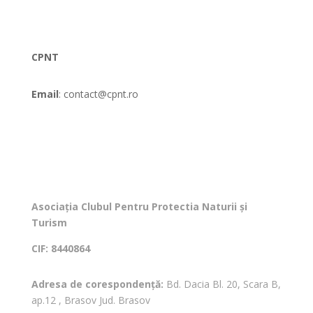
CPNT
Email
: contact@cpnt.ro
Asociația Clubul Pentru Protectia Naturii și
Turism
CIF: 8440864
Adresa de corespondență:
Bd. Dacia Bl. 20, Scara B,
ap.12 , Brasov Jud. Brasov