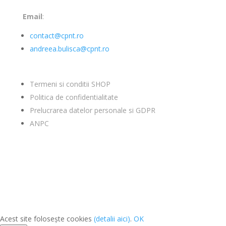
Email
:
contact@cpnt.ro
andreea.bulisca@cpnt.ro
Termeni si conditii SHOP
Politica de confidentialitate
Prelucrarea datelor personale si GDPR
ANPC
Acest site folosește cookies
(detalii aici)
.
OK