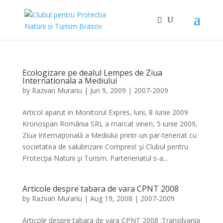
Ecologizare pe dealul Lempes de Ziua
Internationala a Mediului
by
Razvan Murariu
|
Jun 9, 2009
|
2007-2009
Articol aparut in Monitorul Expres, luni, 8 Iunie 2009
Kronospan România SRL a marcat vineri, 5 iunie 2009,
Ziua Internaţională a Mediului printr-un par-teneriat cu
societatea de salubrizare Comprest şi Clubul pentru
Protecţia Naturii şi Turism. Parteneriatul s-a...
Articole despre tabara de vara CPNT 2008
by
Razvan Murariu
|
Aug 19, 2008
|
2007-2009
Articole despre tabara de vara CPNT 2008 :Transilvania