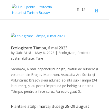
Ecologizare Tâmpa, 6 mai 2023
by
Gabi Mică
|
May 6, 2023
|
Ecologizari
,
Proiecte
sustenabilitate
,
Ture
Sâmbătă, 6 mai, cepenetiștii noștri, alături de numeroși
voluntari din Brașov Marathon, Asociatia Arc Social și
Voluntariat Brașov s-au adunat laolaltă sub Tâmpa (34
la număr), și au pornit împreună pe îndrăgitul nostru
Tâmpa, pentru a face curat. Au ecologizat 5...
Plantare stalpi marcaj Bucegi 28-29 august