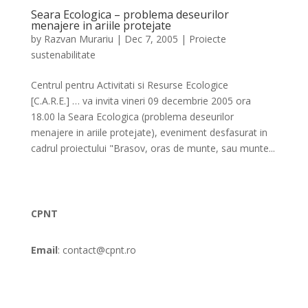
Seara Ecologica – problema deseurilor
menajere in ariile protejate
by
Razvan Murariu
|
Dec 7, 2005
|
Proiecte
sustenabilitate
Centrul pentru Activitati si Resurse Ecologice
[C.A.R.E.] … va invita vineri 09 decembrie 2005 ora
18.00 la Seara Ecologica (problema deseurilor
menajere in ariile protejate), eveniment desfasurat in
cadrul proiectului "Brasov, oras de munte, sau munte...
CPNT
Email
: contact@cpnt.ro