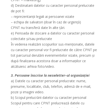
d) Destinatarii datelor cu caracter personal prelucrate
de pot fi:
– reprezentanții legali ai persoanei vizate
– echipa de salvatori (doar în caz de urgență)
CPNT nu transferă date în alte țări.
e) Perioada de stocare a datelor cu caracter personal
colectate și/sau prelucrate
În vederea realizării scopurilor sus-menționate, datele
cu caracter personal vor fi prelucrate de către CPNT pe
tot parcursul derulării evenimentelor vizate, precum și
după finalizarea acestora doar a informațiilor ce
alcătuiesc arhiva foto/video.
3. Persoane înscrise la neswletter–ul organizației
a) Datele cu caracter personal prelucrate: nume,
prenume, localitate, club, telefon, adresă de e-mail,
poze și imagini video.
b) Scopul prelucrării datelor cu caracter personal
Scopul pentru care CPNT prelucrează datele cu