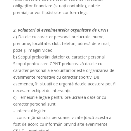
obligațiilor financiare (situați contabile), datele
premiaților vor fi păstrate conform legii.
2. Voluntari ai evenimentelor organizate de CPNT
a) Datele cu caracter personal prelucrate: nume,
prenume, localitate, club, telefon, adresă de e-mail,
poze și imagini video.
b) Scopul prelucrării datelor cu caracter personal
Scopul pentru care CPNT prelucrează datele cu
caracter personal ale voluntarilor este organizarea de
evenimente recreative cu caracter sportiv. De
asemenea, în situații de urgență datele acestora pot fi
necesare echipei de intervenție.
c) Temeiurile legale pentru prelucrarea datelor cu
caracter personal sunt:
– interesul legitim
– consimțământului persoanei vizate (dacă acesta a
fost de acord cu informări privind alte evenimente
CPNT – marketing)