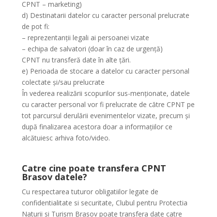
CPNT – marketing)
d) Destinatarii datelor cu caracter personal prelucrate
de pot fi:
– reprezentanții legali ai persoanei vizate
– echipa de salvatori (doar în caz de urgență)
CPNT nu transferă date în alte țări.
e) Perioada de stocare a datelor cu caracter personal
colectate și/sau prelucrate
În vederea realizării scopurilor sus-menționate, datele
cu caracter personal vor fi prelucrate de către CPNT pe
tot parcursul derulării evenimentelor vizate, precum și
după finalizarea acestora doar a informațiilor ce
alcătuiesc arhiva foto/video.
Catre cine poate transfera CPNT
Brasov datele?
Cu respectarea tuturor obligatiilor legate de
confidentialitate si securitate, Clubul pentru Protectia
Naturii si Turism Brasov poate transfera date catre