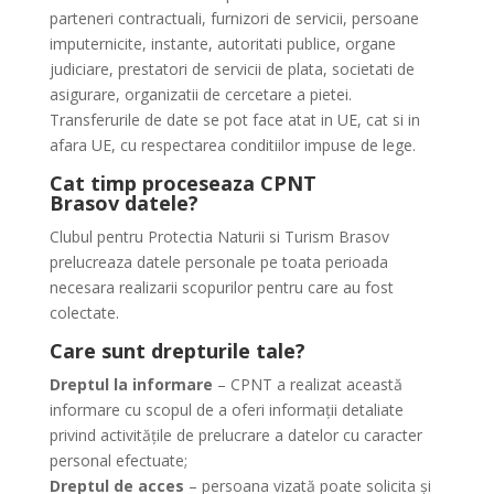
parteneri contractuali, furnizori de servicii, persoane
imputernicite, instante, autoritati publice, organe
judiciare, prestatori de servicii de plata, societati de
asigurare, organizatii de cercetare a pietei.
Transferurile de date se pot face atat in UE, cat si in
afara UE, cu respectarea conditiilor impuse de lege.
Cat timp proceseaza
CPNT
Brasov
datele?
Clubul pentru Protectia Naturii si Turism Brasov
prelucreaza datele personale pe toata perioada
necesara realizarii scopurilor pentru care au fost
colectate.
Care sunt drepturile tale?
Dreptul la informare
– CPNT a realizat această
informare cu scopul de a oferi informații detaliate
privind activitățile de prelucrare a datelor cu caracter
personal efectuate;
Dreptul de acces
– persoana vizată poate solicita și