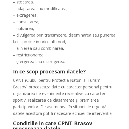
– stocarea,
– adaptarea sau modificarea,
– extragerea,
– consultarea,
– utilizarea,
– divulgarea prin transmitere, diseminarea sau punerea
la dispoziție în orice alt mod,
– alinierea sau combinarea,
– restricționarea,
– ștergerea sau distrugerea.
In ce scop procesam datele?
CPNT (Clubul pentru Protectia Naturii si Turism
Brasov) proceseaza date cu caracter personal pentru
organizarea de evenimente recreative cu caracter
sportiv, realizarea de clasamente și premierea
participanților. De asemenea, în situații de urgență
datele acestora pot fi necesare echipei de intervenție.
Conditiile in care CPNT Brasov
proceseaza datele