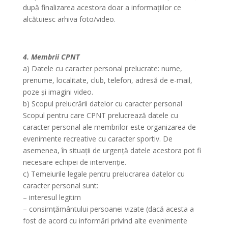
după finalizarea acestora doar a informațiilor ce
alcătuiesc arhiva foto/video.
4. Membrii CPNT
a) Datele cu caracter personal prelucrate: nume,
prenume, localitate, club, telefon, adresă de e-mail,
poze și imagini video.
b) Scopul prelucrării datelor cu caracter personal
Scopul pentru care CPNT prelucrează datele cu
caracter personal ale membrilor este organizarea de
evenimente recreative cu caracter sportiv. De
asemenea, în situații de urgență datele acestora pot fi
necesare echipei de intervenție.
c) Temeiurile legale pentru prelucrarea datelor cu
caracter personal sunt:
– interesul legitim
– consimțământului persoanei vizate (dacă acesta a
fost de acord cu informări privind alte evenimente