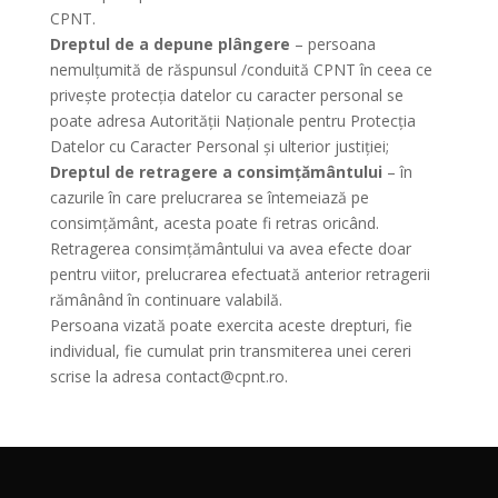
CPNT.
Dreptul de a depune plângere
– persoana
nemulțumită de răspunsul /conduită CPNT în ceea ce
privește protecția datelor cu caracter personal se
poate adresa Autorității Naționale pentru Protecția
Datelor cu Caracter Personal și ulterior justiției;
Dreptul de retragere a consimțământului
– în
cazurile în care prelucrarea se întemeiază pe
consimțământ, acesta poate fi retras oricând.
Retragerea consimțământului va avea efecte doar
pentru viitor, prelucrarea efectuată anterior retragerii
rămânând în continuare valabilă.
Persoana vizată poate exercita aceste drepturi, fie
individual, fie cumulat prin transmiterea unei cereri
scrise la adresa contact@cpnt.ro.