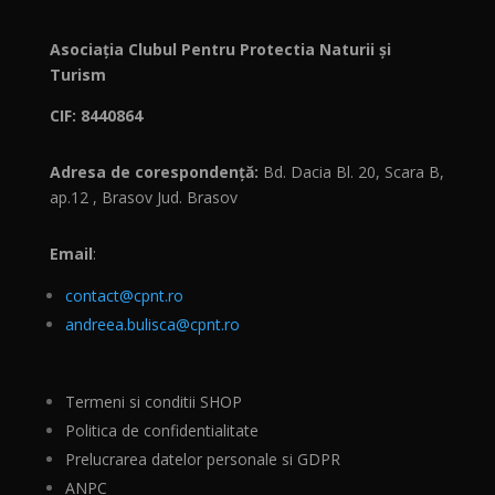
Asociația Clubul Pentru Protectia Naturii și
Turism
CIF: 8440864
Adresa de corespondență:
Bd. Dacia Bl. 20, Scara B,
ap.12 , Brasov Jud. Brasov
Email
:
contact@cpnt.ro
andreea.bulisca@cpnt.ro
Termeni si conditii SHOP
Politica de confidentialitate
Prelucrarea datelor personale si GDPR
ANPC