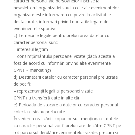
caracter personal ale persoanelor inscrise la
newsletterul organizatiei sau la cele ale evenimentelor
organizate este informarea cu privire la activitatile
desfasurate, informari privind noutatile legate de
evenimentele sportive.
c) Temeiurile legale pentru prelucrarea datelor cu
caracter personal sunt:
– interesul legitim
– consimțământului persoanei vizate (dacă acesta a
fost de acord cu informări privind alte evenimente
CPNT – marketing)
d) Destinatarii datelor cu caracter personal prelucrate
de pot fi:
– reprezentanții legali ai persoanei vizate
CPNT nu transferă date în alte țări.
e) Perioada de stocare a datelor cu caracter personal
colectate și/sau prelucrate
În vederea realizării scopurilor sus-menționate, datele
cu caracter personal vor fi prelucrate de către CPNT pe
tot parcursul derulării evenimentelor vizate, precum și