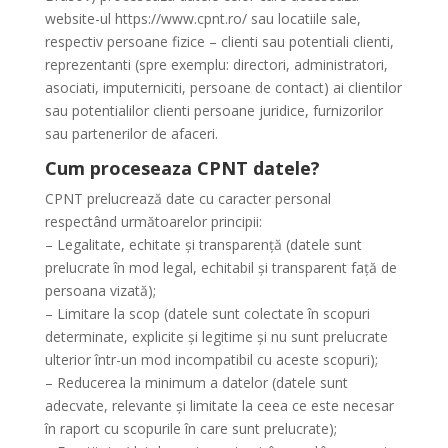
website-ul https://www.cpnt.ro/ sau locatiile sale,
respectiv persoane fizice – clienti sau potentiali clienti,
reprezentanti (spre exemplu: directori, administratori,
asociati, imputerniciti, persoane de contact) ai clientilor
sau potentialilor clienti persoane juridice, furnizorilor
sau partenerilor de afaceri.
Cum proceseaza CPNT datele?
CPNT prelucrează date cu caracter personal
respectând următoarelor principii:
– Legalitate, echitate și transparență (datele sunt
prelucrate în mod legal, echitabil și transparent față de
persoana vizată);
– Limitare la scop (datele sunt colectate în scopuri
determinate, explicite și legitime și nu sunt prelucrate
ulterior într-un mod incompatibil cu aceste scopuri);
– Reducerea la minimum a datelor (datele sunt
adecvate, relevante și limitate la ceea ce este necesar
în raport cu scopurile în care sunt prelucrate);