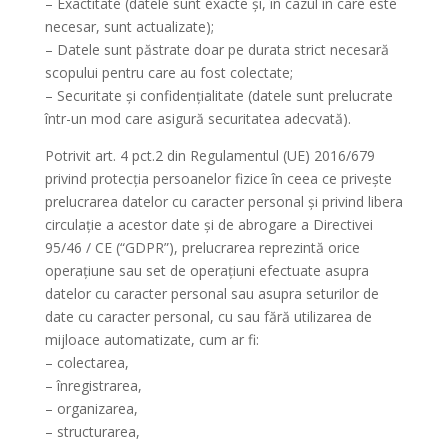
– Exactitate (datele sunt exacte și, în cazul în care este
necesar, sunt actualizate);
– Datele sunt păstrate doar pe durata strict necesară
scopului pentru care au fost colectate;
– Securitate și confidențialitate (datele sunt prelucrate
într-un mod care asigură securitatea adecvată).
Potrivit art. 4 pct.2 din Regulamentul (UE) 2016/679
privind protecția persoanelor fizice în ceea ce privește
prelucrarea datelor cu caracter personal și privind libera
circulație a acestor date și de abrogare a Directivei
95/46 / CE (“GDPR”), prelucrarea reprezintă orice
operațiune sau set de operațiuni efectuate asupra
datelor cu caracter personal sau asupra seturilor de
date cu caracter personal, cu sau fără utilizarea de
mijloace automatizate, cum ar fi:
– colectarea,
– înregistrarea,
– organizarea,
– structurarea,