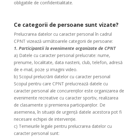
obligatiile de confidentialitate.
Ce categorii de persoane sunt vizate
?
Prelucrarea datelor cu caracter personal în cadrul
CPNT vizează următoarele categorii de persoane:
1. Participantii la evenimente organizate de CPNT
a) Datele cu caracter personal prelucrate: nume,
prenume, localitate, data nasterii, club, telefon, adresă
de e-mail, poze și imagini video.
b) Scopul prelucrării datelor cu caracter personal
Scopul pentru care CPNT prelucrează datele cu
caracter personal ale concurenților este organizarea de
evenimente recreative cu caracter sportiv, realizarea
de clasamente și premierea participanților. De
asemenea, în situații de urgență datele acestora pot fi
necesare echipei de intervenție.
c) Temeiurile legale pentru prelucrarea datelor cu
caracter personal sunt: