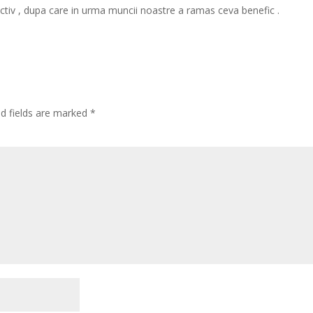
ctiv , dupa care in urma muncii noastre a ramas ceva benefic .
ed fields are marked
*