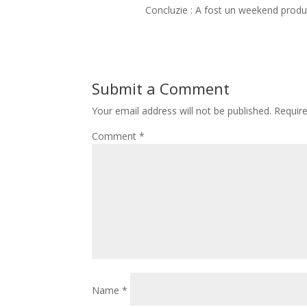
Concluzie : A fost un weekend produ
Submit a Comment
Your email address will not be published.
Requir
Comment
*
Name
*