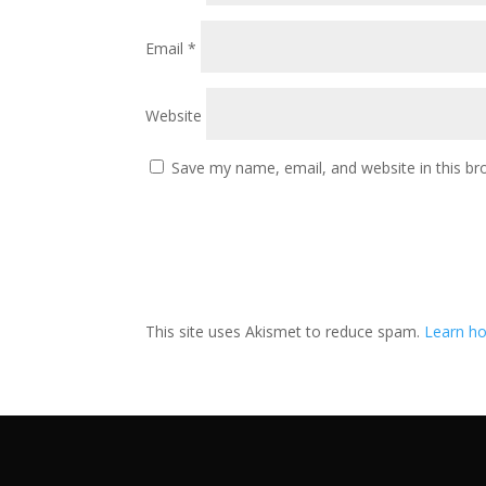
Email
*
Website
Save my name, email, and website in this br
This site uses Akismet to reduce spam.
Learn ho