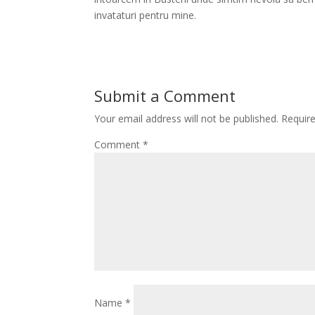
invataturi pentru mine.
Submit a Comment
Your email address will not be published.
Requir
Comment
*
Name
*