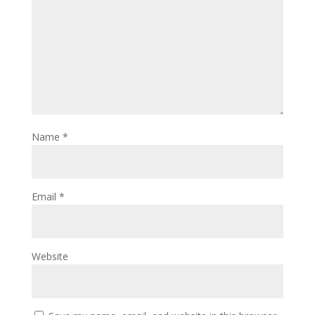
Name
*
Email
*
Website