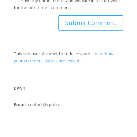
Save my name, email, and website in this browser
for the next time I comment.
This site uses Akismet to reduce spam.
Learn how
your comment data is processed.
CPNT
Email
: contact@cpnt.ro