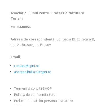
Asociația Clubul Pentru Protectia Naturii și
Turism
CIF: 8440864
Adresa de corespondență:
Bd. Dacia Bl. 20, Scara B,
ap.12 , Brasov Jud. Brasov
Email
:
contact@cpnt.ro
andreea.bulisca@cpnt.ro
Termeni si conditii SHOP
Politica de confidentialitate
Prelucrarea datelor personale si GDPR