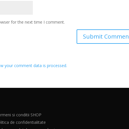
owser for the next time I comment.
w your comment data is processed.
rmeni si conditii SHOP
litica de confidentialitate