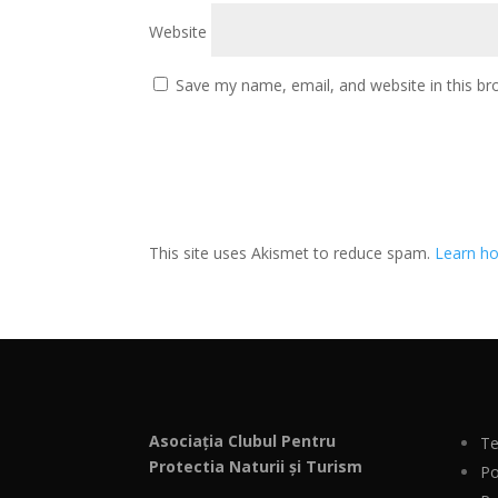
Website
Save my name, email, and website in this br
This site uses Akismet to reduce spam.
Learn ho
Asociația Clubul Pentru
Te
Protectia Naturii și Turism
Po