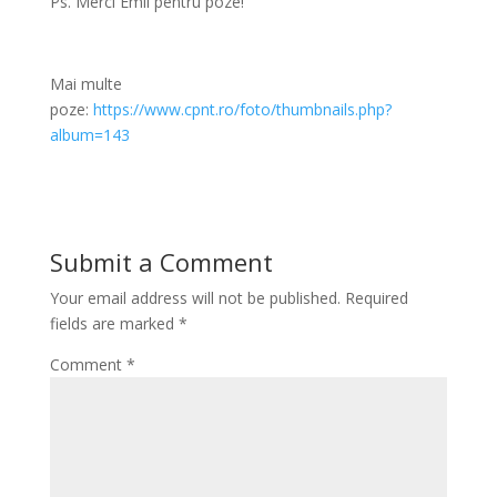
Ps. Merci Emil pentru poze!
Mai multe
poze:
https://www.cpnt.ro/foto/thumbnails.php?
album=143
Submit a Comment
Your email address will not be published.
Required
fields are marked
*
Comment
*