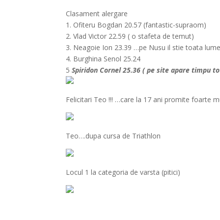
Clasament alergare
1. Ofiteru Bogdan 20.57 (fantastic-supraom)
2. Vlad Victor 22.59 ( o stafeta de temut)
3. Neagoie Ion 23.39 …pe Nusu il stie toata lum
4. Burghina Senol 25.24
5
Spiridon Cornel 25.36 ( pe site apare timpu to
Felicitari Teo !!! …care la 17 ani promite foarte mu
Teo….dupa cursa de Triathlon
Locul 1 la categoria de varsta (pitici)