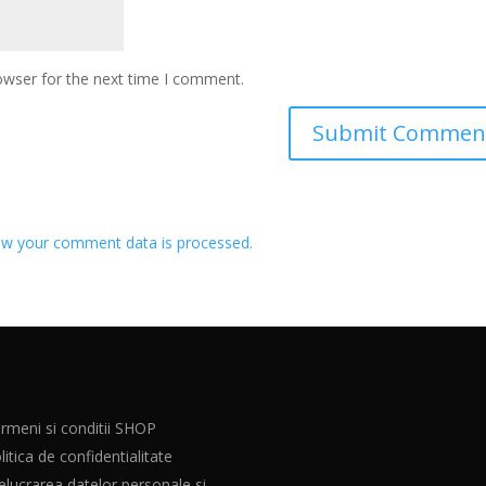
owser for the next time I comment.
w your comment data is processed.
rmeni si conditii SHOP
litica de confidentialitate
elucrarea datelor personale si