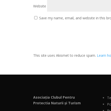
Website
Save my name, email, and website in this br
This site uses Akismet to reduce spam.
Learn ho
Asociația Clubul Pentru
Te
Protectia Naturii și Turism
Po
Pr